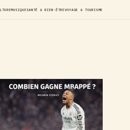
LTURE
MUSIQUE
SANTÉ & BIEN-ÊTRE
VOYAGE & TOURISME