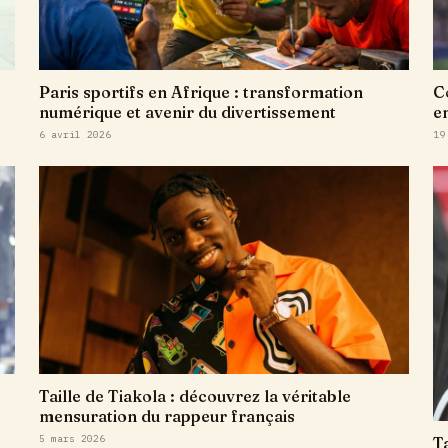
Paris sportifs en Afrique : transformation
C
numérique et avenir du divertissement
e
6 avril 2026
19
Taille de Tiakola : découvrez la véritable
mensuration du rappeur français
5 mars 2026
T