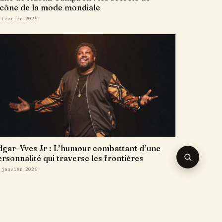
’icône de la mode mondiale
 février 2026
dgar-Yves Jr : L’humour combattant d’une
rsonnalité qui traverse les frontières
RECHERC
 janvier 2026