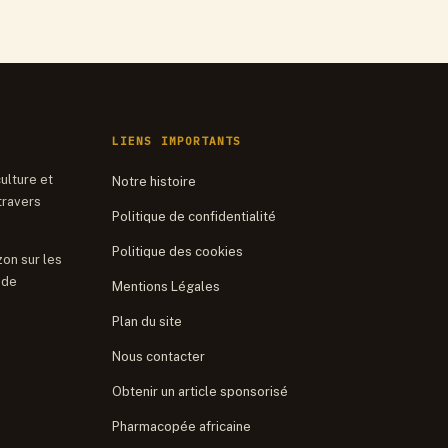
publications
LIENS IMPORTANTS
culture et
Notre histoire
travers
Politique de confidentialité
Politique des cookies
zon sur les
 de
Mentions Légales
Plan du site
Nous contacter
Obtenir un article sponsorisé
Pharmacopée africaine