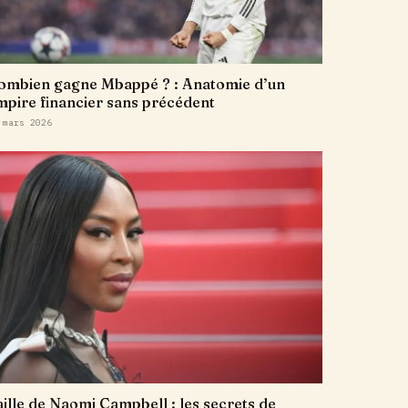
ombien gagne Mbappé ? : Anatomie d’un
mpire financier sans précédent
 mars 2026
aille de Naomi Campbell : les secrets de