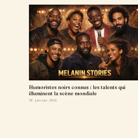
Humoristes noirs connus : les talents qui
illuminent la scène mondiale
18 janvier 2026