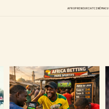
AFROPRENEURIAT
CINÉMA
CU