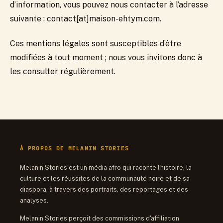
d’information, vous pouvez nous contacter à l’adresse
suivante : contact[at]maison-ehtym.com.
Ces mentions légales sont susceptibles d’être
modifiées à tout moment ; nous vous invitons donc à
les consulter régulièrement.
À PROPOS DE MELANIN STORIES
Melanin Stories est un média afro qui raconte l'histoire, la
culture et les réussites de la communauté noire et de sa
diaspora, à travers des portraits, des reportages et des
analyses.
Melanin Stories perçoit des commissions d'affiliation