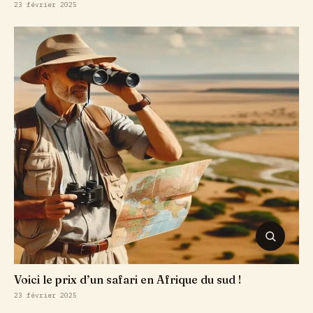
23 février 2025
RECHER
Voici le prix d’un safari en Afrique du sud !
23 février 2025