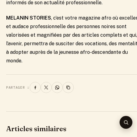
informés de son actualité professionnelle.​
MELANIN STORIES
, c’est votre magazine afro où excell
et audace professionnelle des personnes noires sont
valorisées et magnifiées par des articles complets et qui,
l’avenir, permettra de susciter des vocations, des mentali
à adopter auprès de la jeunesse afro-descendante du
monde.
PARTAGER :
REC
Articles similaires