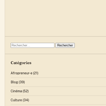
Rechercher :
Catégories
Afropreneur-e
(21)
Blog
(39)
Cinéma
(52)
Culture
(34)