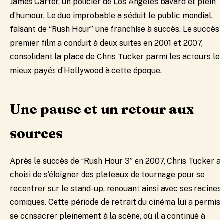
James Carter, un policier de Los Angeles bavard et plein
d’humour. Le duo improbable a séduit le public mondial,
faisant de “Rush Hour” une franchise à succès. Le succès
premier film a conduit à deux suites en 2001 et 2007,
consolidant la place de Chris Tucker parmi les acteurs le
mieux payés d’Hollywood à cette époque.
Une pause et un retour aux
sources
​Après le succès de “Rush Hour 3” en 2007, Chris Tucker 
choisi de s’éloigner des plateaux de tournage pour se
recentrer sur le stand-up, renouant ainsi avec ses racine
comiques. Cette période de retrait du cinéma lui a permis
se consacrer pleinement à la scène, où il a continué à