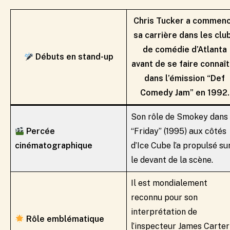
Chris Tucker a commen
sa carrière dans les clu
de comédie d’Atlanta
Débuts en stand-up
avant de se faire connaî
dans l’émission “Def
Comedy Jam” en 1992.
Son rôle de Smokey dans
Percée
“Friday” (1995) aux côtés
cinématographique
d’Ice Cube l’a propulsé su
le devant de la scène.
Il est mondialement
reconnu pour son
interprétation de
Rôle emblématique
l’inspecteur James Carter