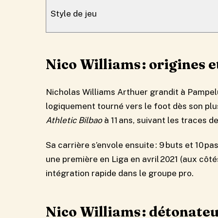
Style de jeu
Nico Williams : origines 
Nicholas Williams Arthuer grandit à Pampel
logiquement tourné vers le foot dès son plus
Athletic Bilbao
à 11 ans, suivant les traces de
Sa carrière s’envole ensuite : 9 buts et 10 p
une première en Liga en avril 2021 (aux côtés
intégration rapide dans le groupe pro.
Nico Williams : détonateu