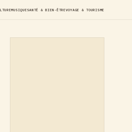
LTURE
MUSIQUE
SANTÉ & BIEN-ÊTRE
VOYAGE & TOURISME