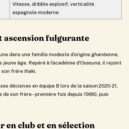
Vitesse, dribble explosif, verticalité
espagnole moderne
et ascension fulgurante
une dans une famille modeste d’origine ghanéenne,
 jeune âge. Repéré à l’académie d’Osasuna, il rejoint
 son frère Iñaki.
asses décisives en équipe B lors de la saison 2020‑21,
 de son frère – première fois depuis 1986), puis
r en club et en sélection