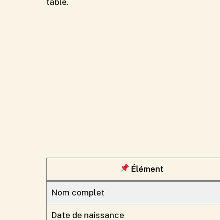
table.
Élément
Nom complet
Date de naissance