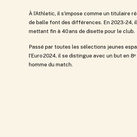
À l’Athletic, il s’impose comme un titulaire r
de balle font des différences. En 2023‑24, i
mettant fin à 40 ans de disette pour le club.
Passé par toutes les sélections jeunes espa
l’Euro 2024, il se distingue avec un but en 8ᵉ 
homme du match.