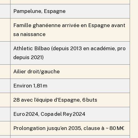
Pampelune, Espagne
Famille ghanéenne arrivée en Espagne avant
sa naissance
Athletic Bilbao (depuis 2013 en académie, pro
depuis 2021)
Ailier droit/gauche
Environ 1,81 m
28 avec l’équipe d’Espagne, 6 buts
Euro 2024, Copa del Rey 2024
Prolongation jusqu’en 2035, clause à ~ 80 M€