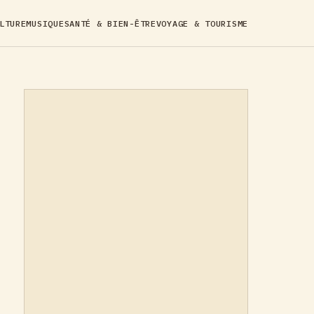
LTURE
MUSIQUE
SANTÉ & BIEN-ÊTRE
VOYAGE & TOURISME