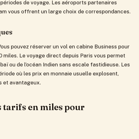
les périodes de voyage. Les aéroports partenaires
m vous offrent un large choix de correspondances.
ques
. Vous pouvez réserver un vol en cabine Business pour
00 miles. Le voyage direct depuis Paris vous permet
baï ou de l’océan Indien sans escale fastidieuse. Les
période où les prix en monnaie usuelle explosent,
es et avantageux.
 tarifs en miles pour