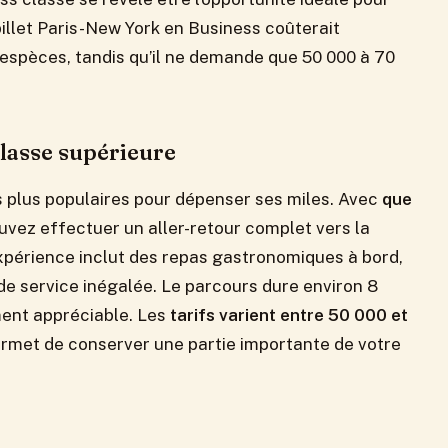
billet Paris-New York en Business coûterait
espèces, tandis qu’il ne demande que 50 000 à 70
lasse supérieure
s plus populaires pour dépenser ses miles. Avec
que
ouvez effectuer un aller-retour complet vers la
périence inclut des repas gastronomiques à bord,
é de service inégalée. Le parcours dure environ 8
ment appréciable. Les
tarifs varient entre 50 000 et
permet de conserver une partie importante de votre