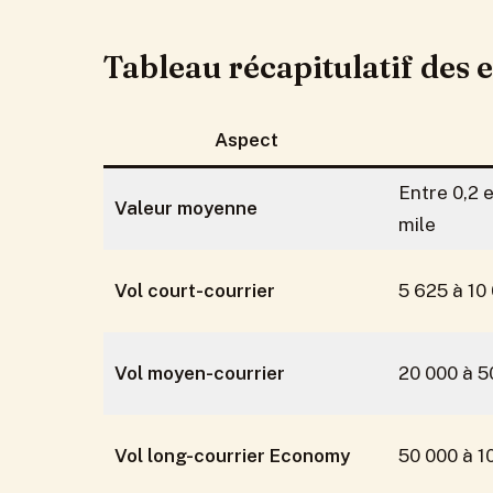
Tableau récapitulatif des e
Aspect
Entre 0,2 
Valeur moyenne
mile
Vol court-courrier
5 625 à 10
Vol moyen-courrier
20 000 à 5
Vol long-courrier Economy
50 000 à 1